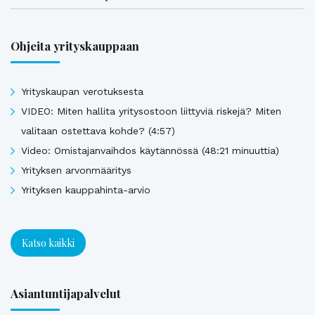
Ohjeita yrityskauppaan
Yrityskaupan verotuksesta
VIDEO: Miten hallita yritysostoon liittyviä riskejä? Miten
valitaan ostettava kohde? (4:57)
Video: Omistajanvaihdos käytännössä (48:21 minuuttia)
Yrityksen arvonmääritys
Yrityksen kauppahinta-arvio
Katso kaikki
Asiantuntijapalvelut