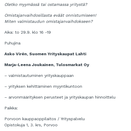
Oletko myymässä tai ostamassa yritystä?
Omistajanvaihdosillasta eväät onnistumiseen!
Miten valmistaudun omistajanvaihdokseen?
Aika: to 29.9. klo 16 -19
Puhujina
Asko Virén, Suomen Yrityskaupat Lahti
Marja-Leena Joukainen, Tulosmarkat Oy
– valmistautuminen yrityskauppaan
– yrityksen kehittäminen myyntikuntoon
– arvonmäärityksen perusteet ja yrityskaupan hinnoittelu
Paikka:
Porvoon kauppaoppilaitos / Yrityspalvelu
Opistokuja 1, 3. krs, Porvoo