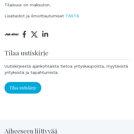
Tilaisuus on maksuton.
Lisätiedot ja ilmoittautumiset
TÄSTÄ
Jaa sivu:
Tilaa uutiskirje
Uutiskirjeestä ajankohtaista tietoa yrityskaupoista, myytävistä
yrityksistä ja tapahtumista.
Tilaa uutiskirje
Aiheeseen liittyvää