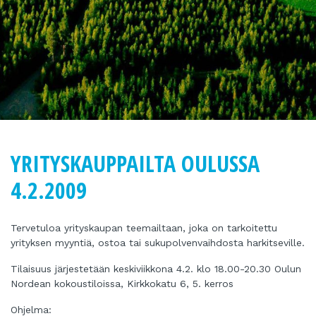
YRITYSKAUPPAILTA OULUSSA
4.2.2009
Tervetuloa yrityskaupan teemailtaan, joka on tarkoitettu
yrityksen myyntiä, ostoa tai sukupolvenvaihdosta harkitseville.
Tilaisuus järjestetään keskiviikkona 4.2. klo 18.00-20.30 Oulun
Nordean kokoustiloissa, Kirkkokatu 6, 5. kerros
Ohjelma: