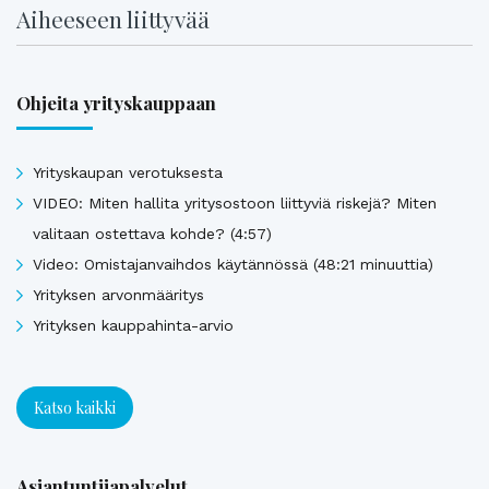
Aiheeseen liittyvää
Ohjeita yrityskauppaan
Yrityskaupan verotuksesta
VIDEO: Miten hallita yritysostoon liittyviä riskejä? Miten
valitaan ostettava kohde? (4:57)
Video: Omistajanvaihdos käytännössä (48:21 minuuttia)
Yrityksen arvonmääritys
Yrityksen kauppahinta-arvio
Katso kaikki
Asiantuntijapalvelut