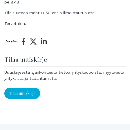
pe 8-18 .
Tilaisuuteen mahtuu 50 ensin ilmoittautunutta.
Tervetuloa.
Jaa sivu:
Tilaa uutiskirje
Uutiskirjeestä ajankohtaista tietoa yrityskaupoista, myytävistä
yrityksistä ja tapahtumista.
Tilaa uutiskirje