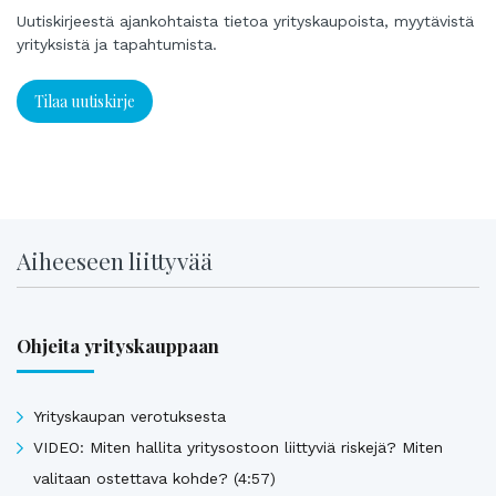
Uutiskirjeestä ajankohtaista tietoa yrityskaupoista, myytävistä
yrityksistä ja tapahtumista.
Tilaa uutiskirje
Aiheeseen liittyvää
Ohjeita yrityskauppaan
Yrityskaupan verotuksesta
VIDEO: Miten hallita yritysostoon liittyviä riskejä? Miten
valitaan ostettava kohde? (4:57)