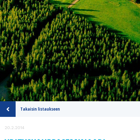
Takaisin listaukseen
20.2.2014