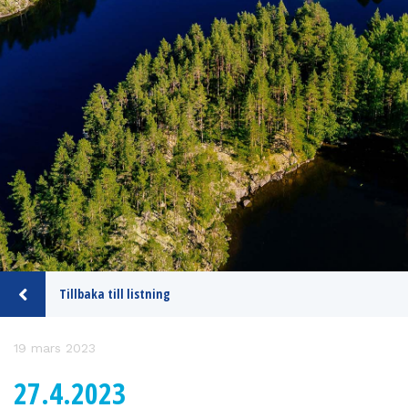
Tillbaka till listning
19 mars 2023
27.4.2023