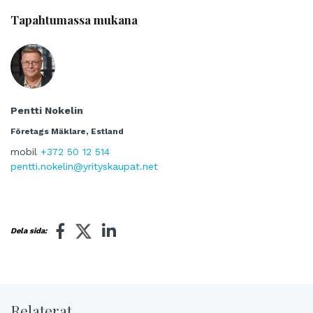
Tapahtumassa mukana
Pentti Nokelin
Företags Mäklare, Estland
mobil
+372 50 12 514
pentti.nokelin@yrityskaupat.net
Dela sida:
Relaterat