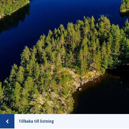
Tillbaka till listning