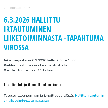
23 februari 2026
6.3.2026 HALLITTU
IRTAUTUMINEN
LIIKETOIMINNASTA -TAPAHTUMA
VIROSSA
Aika:
perjantaina 6.3.2026 kello 9.30 – 15.00
Paikka:
Eesti Kaubandus-Tööstuskoda
Osoite:
Toom-Kooli 17 Tallinn
Lisätiedot ja ilmoittautuminen
Tutustu tapahtumaan ja ilmoittaudu täällä:
Hallittu irtautumin
en liiketoiminnasta 6.3.2026