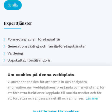
Se alla
Experttjänster
Förmedling av en företagsaffär
Generationsväxling och familjeföretagstjänster
Värdering
Uppskattat försäljningpris
Affärsavtal
Om cookies på denna webbplats
Vi använder cookies för att samla in och analysera
Se alla
information om webbplatsens prestanda och användning, för
att förbättra funktioner kopplade till sociala medier och för
att förbättra och anpassa innehåll och annonser.
Läs mer
Inställningar för cookies