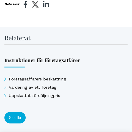
Dela sida:
Relaterat
Instruktioner för företagsaffärer
Företagsaffärers beskattning
Värdering av ett företag
Uppskattat fördäljningpris
Se alla