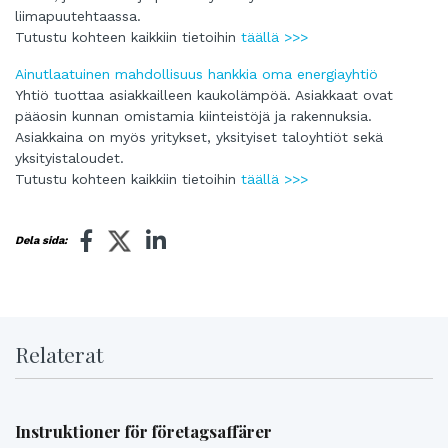
liimapuutehtaassa.
Tutustu kohteen kaikkiin tietoihin
täällä >>>
Ainutlaatuinen mahdollisuus hankkia oma energiayhtiö
Yhtiö tuottaa asiakkailleen kaukolämpöä. Asiakkaat ovat
pääosin kunnan omistamia kiinteistöjä ja rakennuksia.
Asiakkaina on myös yritykset, yksityiset taloyhtiöt sekä
yksityistaloudet.
Tutustu kohteen kaikkiin tietoihin
täällä >>>
Dela sida:
Relaterat
Instruktioner för företagsaffärer