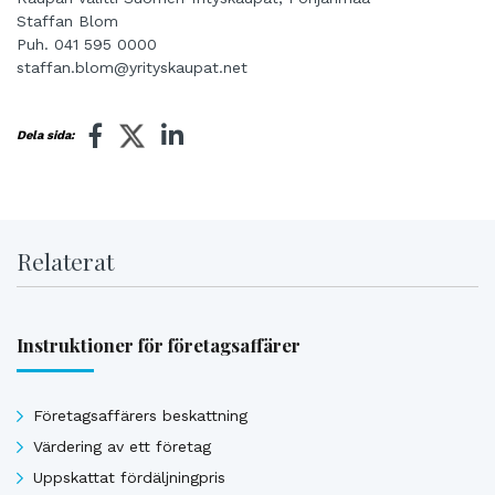
Staffan Blom
Puh. 041 595 0000
staffan.blom@yrityskaupat.net
Dela sida:
Relaterat
Instruktioner för företagsaffärer
Företagsaffärers beskattning
Värdering av ett företag
Uppskattat fördäljningpris