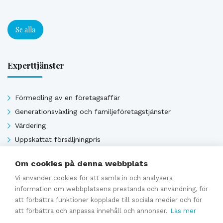
Se alla
Experttjänster
Förmedling av en företagsaffär
Generationsväxling och familjeföretagstjänster
Värdering
Uppskattat försäljningpris
Affärsavtal
Om cookies på denna webbplats
Vi använder cookies för att samla in och analysera
information om webbplatsens prestanda och användning, för
Se alla
att förbättra funktioner kopplade till sociala medier och för
att förbättra och anpassa innehåll och annonser.
Läs mer