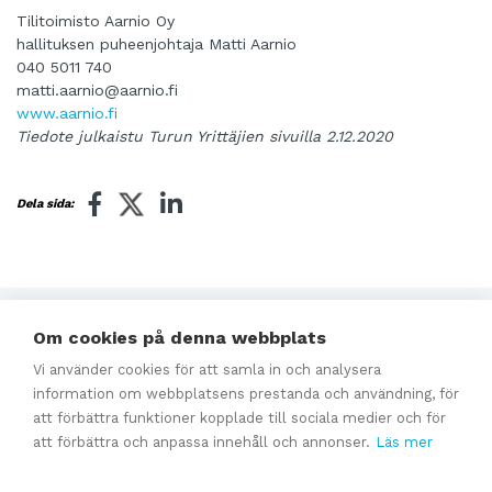
Tilitoimisto Aarnio Oy
hallituksen puheenjohtaja Matti Aarnio
040 5011 740
matti.aarnio@aarnio.fi
www.aarnio.fi
Tiedote julkaistu Turun Yrittäjien sivuilla 2.12.2020
Dela sida:
Relaterat
Om cookies på denna webbplats
Vi använder cookies för att samla in och analysera
information om webbplatsens prestanda och användning, för
Instruktioner för företagsaffärer
att förbättra funktioner kopplade till sociala medier och för
att förbättra och anpassa innehåll och annonser.
Läs mer
Företagsaffärers beskattning