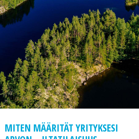
MITEN MÄÄRITÄT YRITYKSESI