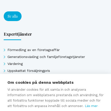
Se alla
Experttjänster
Förmedling av en företagsaffär
Generationsväxling och familjeföretagstjänster
Värdering
Uppskattat försäljningpris
Affärsavtal
Om cookies på denna webbplats
Vi använder cookies för att samla in och analysera
information om webbplatsens prestanda och användning, för
Se alla
att förbättra funktioner kopplade till sociala medier och för
att förbättra och anpassa innehåll och annonser.
Läs mer