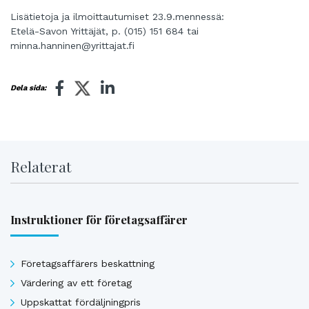
Lisätietoja ja ilmoittautumiset 23.9.mennessä:
Etelä-Savon Yrittäjät, p. (015) 151 684 tai
minna.hanninen@yrittajat.fi
Dela sida:
Relaterat
Instruktioner för företagsaffärer
Företagsaffärers beskattning
Värdering av ett företag
Uppskattat fördäljningpris