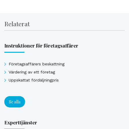
Relaterat
Instruktioner för företagsaffärer
Företagsaffärers beskattning
Värdering av ett företag
Uppskattat fördäljningpris
Se alla
Experttjänster