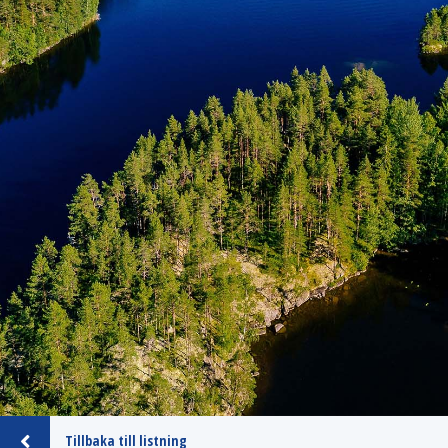
Tillbaka till listning