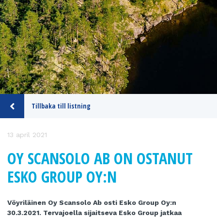
Tillbaka till listning
13 april 2021
OY SCANSOLO AB ON OSTANUT
ESKO GROUP OY:N
Vöyriläinen Oy Scansolo Ab osti Esko Group Oy:n
30.3.2021. Tervajoella sijaitseva Esko Group jatkaa