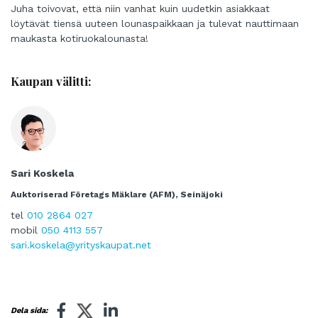
Juha toivovat, että niin vanhat kuin uudetkin asiakkaat
löytävät tiensä uuteen lounaspaikkaan ja tulevat nauttimaan
maukasta kotiruokalounasta!
Kaupan välitti:
Sari Koskela
Auktoriserad Företags Mäklare (AFM), Seinäjoki
tel
010 2864 027
mobil
050 4113 557
sari.koskela@yrityskaupat.net
Dela sida: