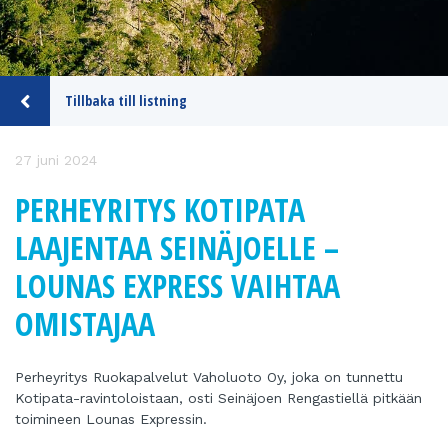
Tillbaka till listning
27 juni 2024
PERHEYRITYS KOTIPATA
LAAJENTAA SEINÄJOELLE –
LOUNAS EXPRESS VAIHTAA
OMISTAJAA
Perheyritys Ruokapalvelut Vaholuoto Oy, joka on tunnettu
Kotipata-ravintoloistaan, osti Seinäjoen Rengastiellä pitkään
toimineen Lounas Expressin.