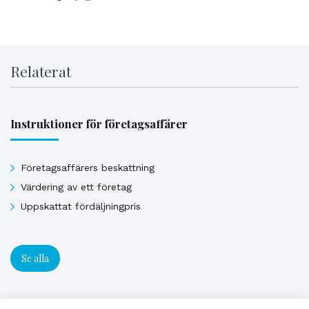
Relaterat
Instruktioner för företagsaffärer
Företagsaffärers beskattning
Värdering av ett företag
Uppskattat fördäljningpris
Se alla
Experttjänster