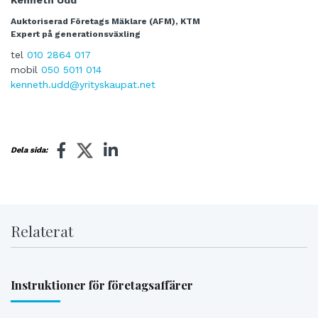
Auktoriserad Företags Mäklare (AFM), KTM
Expert på generationsväxling
tel
010 2864 017
mobil
050 5011 014
kenneth.udd@yrityskaupat.net
Dela sida:
Relaterat
Instruktioner för företagsaffärer