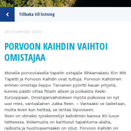
Tillbaka till listning
26 november 2020
PORVOON KAIHDIN VAIHTOI
OMISTAJAA
Monelle porvoolaiselle tapetin ostajalle Rihkamakatu 10:n MN
Tapetti ja Porvoon Kaihdin ovat tuttuja. Porvoon Kaihtimen
entinen omistaja Seppo Tarvainen pyöritti kauan yritystä,
kunnes päätti ottaa fillarin alleen ja polkaista Keski-
Eurooppaan. Omistajanvaihdoksen myötä puikoissa on nyt
uusi mies, vantaalainen Jukka Reen. – Vantaaksi se lasketaan,
mutta kiven kun heittää, se lentää Sipooseen.
Reen on viimeksi työskennellyt kaihdinten kanssa 90-luvun
taitteessa. Kokemusta on karttunut tapahtuma-alalta,
radiosta ja huoltoasemaakin on ollut. Porvoon Kaihdin on