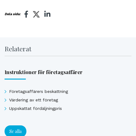
Dela sida:
Relaterat
Instruktioner för företagsaffärer
Företagsaffärers beskattning
Värdering av ett företag
Uppskattat fördäljningpris
Se alla