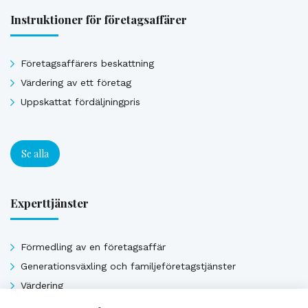
Instruktioner för företagsaffärer
Företagsaffärers beskattning
Värdering av ett företag
Uppskattat fördäljningpris
Se alla
Experttjänster
Förmedling av en företagsaffär
Generationsväxling och familjeföretagstjänster
Värdering
Uppskattat försäljningpris