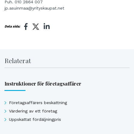
Puh. 010 2864 007
jp.asuinmaa@yrityskaupat.net
Dela sida:
Relaterat
Instruktioner för företagsaffärer
Företagsaffärers beskattning
Värdering av ett företag
Uppskattat fördäljningpris