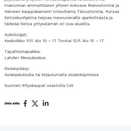
mainonnan ammattilaiset yhteen kokoava Mainostorstai ja
Hämeen kauppakamarin toteuttama Taloustorstai. Runsas
tietoiskuohjelma tarjoaa messuvieraille ajankohtaista ja
tärkeää tietoa yrityselämän eri osa-alueilta.
Aukioloajat:
Keskiviikko 11.11. klo 10 – 17 Torstai 12.11. klo 10 – 17
Tapahtumapaikka:
Lahden Messukeskus
Sisäänpääsy:
Asiakaskutsulla tai kirjautumalla sisäänkäynnissä
Suomen Yrityskaupat osastolla Cx5
Dela sida: