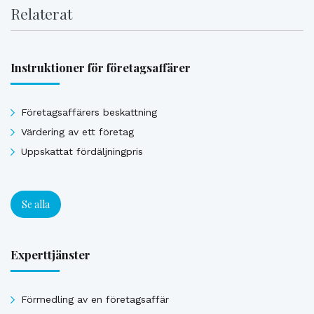
Relaterat
Instruktioner för företagsaffärer
Företagsaffärers beskattning
Värdering av ett företag
Uppskattat fördäljningpris
Se alla
Experttjänster
Förmedling av en företagsaffär