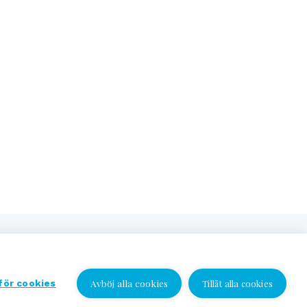
Avböj alla cookies
 för cookies
Tillåt alla cookies
Jag vill bli kontaktad