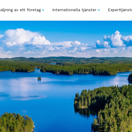
äljning av ett företag
Internationella tjänster
Experttjänst