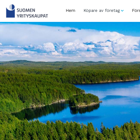
Skip
to
Hem
Köpare av företag
Förs
content