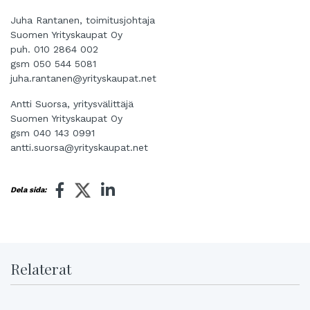
Juha Rantanen, toimitusjohtaja
Suomen Yrityskaupat Oy
puh. 010 2864 002
gsm 050 544 5081
juha.rantanen@yrityskaupat.net
Antti Suorsa, yritysvälittäjä
Suomen Yrityskaupat Oy
gsm 040 143 0991
antti.suorsa@yrityskaupat.net
Dela sida:
Relaterat