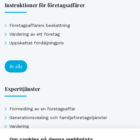
Instruktioner för företagsaffärer
Företagsaffärers beskattning
Värdering av ett företag
Uppskattat fördäljningpris
Se alla
Experttjänster
Förmedling av en företagsaffär
Generationsväxling och familjeföretagstjänster
Värdering
Uppskattat försäljningpris
Om cookies på denna webbplats