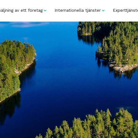
äljning av ett företag
Internationella tjänster
Experttjänst