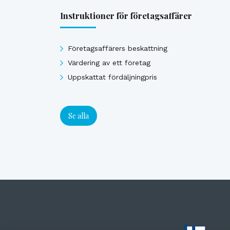
Instruktioner för företagsaffärer
Företagsaffärers beskattning
Värdering av ett företag
Uppskattat fördäljningpris
Se alla