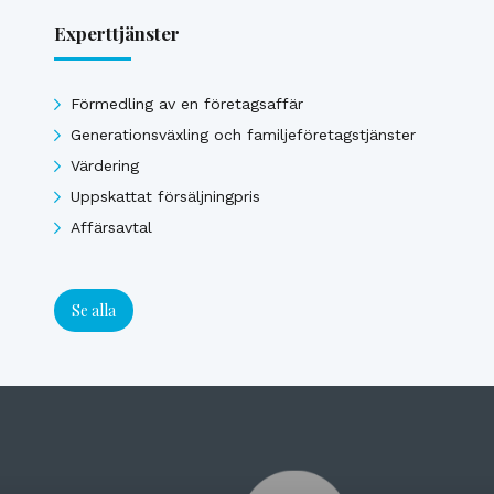
Experttjänster
Förmedling av en företagsaffär
Generationsväxling och familjeföretagstjänster
Värdering
Uppskattat försäljningpris
Affärsavtal
Se alla