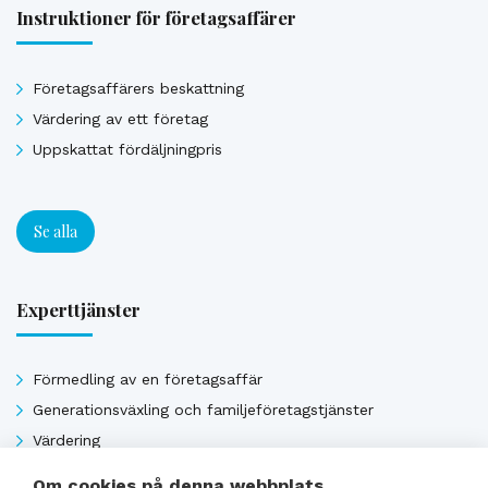
Instruktioner för företagsaffärer
Företagsaffärers beskattning
Värdering av ett företag
Uppskattat fördäljningpris
Se alla
Experttjänster
Förmedling av en företagsaffär
Generationsväxling och familjeföretagstjänster
Värdering
Uppskattat försäljningpris
Om cookies på denna webbplats