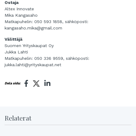
Ostaja
Altex Innovate
Mika Kangasaho
Matkapuhelin: 050 593 1858, sähköposti:
kangasaho.mika@gmail.com
Välittäjä
Suomen Yrityskaupat Oy
Jukka Lahti
Matkapuhelin: 050 336 9559, sähköposti:
jukka.lahti@yrityskaupat.net
Dela sida:
Relaterat