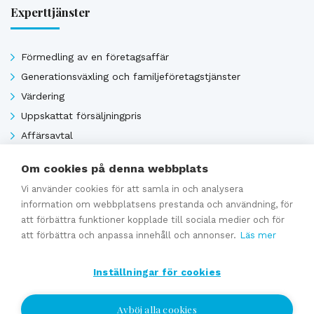
Experttjänster
Förmedling av en företagsaffär
Generationsväxling och familjeföretagstjänster
Värdering
Uppskattat försäljningpris
Affärsavtal
Om cookies på denna webbplats
Se alla
Vi använder cookies för att samla in och analysera
information om webbplatsens prestanda och användning, för
att förbättra funktioner kopplade till sociala medier och för
att förbättra och anpassa innehåll och annonser.
Läs mer
Inställningar för cookies
Avböj alla cookies