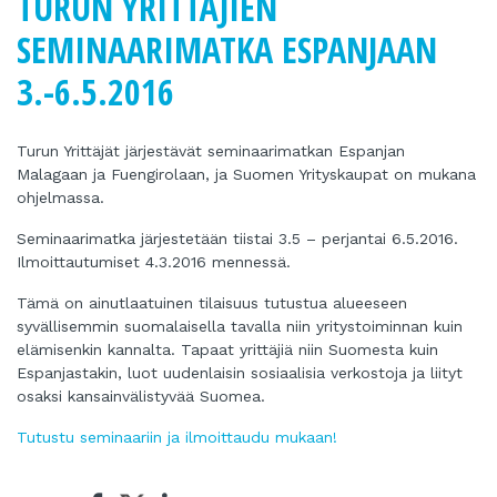
TURUN YRITTÄJIEN
SEMINAARIMATKA ESPANJAAN
3.-6.5.2016
Turun Yrittäjät järjestävät seminaarimatkan Espanjan
Malagaan ja Fuengirolaan, ja Suomen Yrityskaupat on mukana
ohjelmassa.
Seminaarimatka järjestetään tiistai 3.5 – perjantai 6.5.2016.
Ilmoittautumiset 4.3.2016 mennessä.
Tämä on ainutlaatuinen tilaisuus tutustua alueeseen
syvällisemmin suomalaisella tavalla niin yritystoiminnan kuin
elämisenkin kannalta. Tapaat yrittäjiä niin Suomesta kuin
Espanjastakin, luot uudenlaisin sosiaalisia verkostoja ja liityt
osaksi kansainvälistyvää Suomea.
Tutustu seminaariin ja ilmoittaudu mukaan!