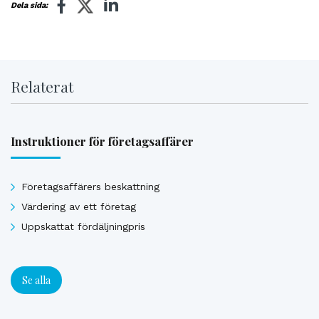
Dela sida:
Relaterat
Instruktioner för företagsaffärer
Företagsaffärers beskattning
Värdering av ett företag
Uppskattat fördäljningpris
Se alla