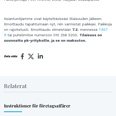
Asiantuntijamme ovat käytettävissäsi tilaisuuden jälkeen.
Ilmoittaudu tapahtumaan nyt, niin varmistat paikkasi. Paikkoja
on rajoitetusti. Ilmoittaudu viimeistään
7.2.
mennessä
TÄST
Ä
tai puhelimitse numeroon 010 258 5200.
Tilaisuus on
suunnattu pk-yrityksille, ja se on maksuton.
Dela sida:
Relaterat
Instruktioner för företagsaffärer