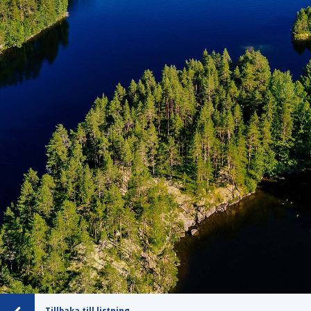
Tillbaka till listning