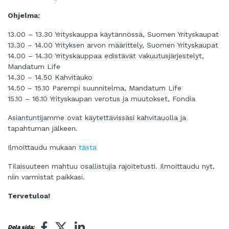
Ohjelma:
13.00 – 13.30 Yrityskauppa käytännössä, Suomen Yrityskaupat
13.30 – 14.00 Yrityksen arvon määrittely, Suomen Yrityskaupat
14.00 – 14.30 Yrityskauppaa edistävät vakuutusjärjestelyt,
Mandatum Life
14.30 – 14.50 Kahvitauko
14.50 – 15.10 Parempi suunnitelma, Mandatum Life
15.10 – 16.10 Yrityskaupan verotus ja muutokset, Fondia
Asiantuntijamme ovat käytettävissäsi kahvitauolla ja
tapahtuman jälkeen.
Ilmoittaudu mukaan
tästä
Tilaisuuteen mahtuu osallistujia rajoitetusti. Ilmoittaudu nyt,
niin varmistat paikkasi.
Tervetuloa!
Dela sida: