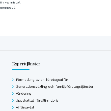
niin varmistat
 mennessä.
Experttjänster
Förmedling av en företagsaffär
Generationsväxling och familjeföretagstjänster
Värdering
Uppskattat försäljningpris
Affärsavtal