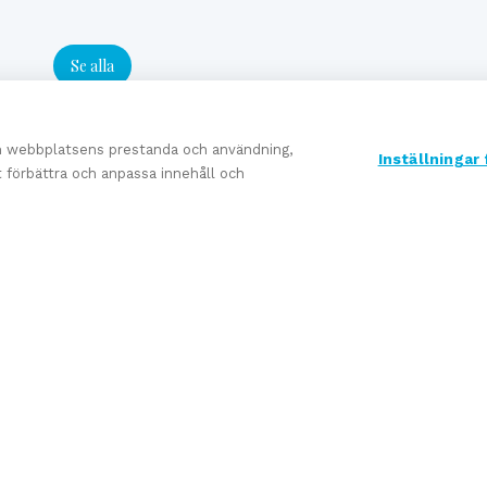
Se alla
om webbplatsens prestanda och användning,
Inställningar
tt förbättra och anpassa innehåll och