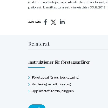
mahtuu osallistujia rajoitetusti. Ilmoittaudu nyt, 
paikkasi. Ilmoittautumiset viimeistään 30.8.2018
Dela sida:
Relaterat
Instruktioner för företagsaffärer
Företagsaffärers beskattning
Värdering av ett företag
Uppskattat fördäljningpris