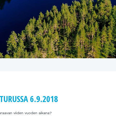
TURUSSA 6.9.2018
euraavan viiden vuoden aikana?