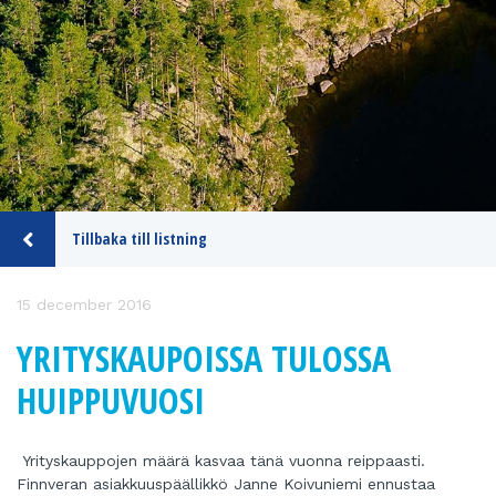
Tillbaka till listning
15 december 2016
YRITYSKAUPOISSA TULOSSA
HUIPPUVUOSI
Yrityskauppojen määrä kasvaa tänä vuonna reippaasti.
Finnveran asiakkuuspäällikkö Janne Koivuniemi ennustaa