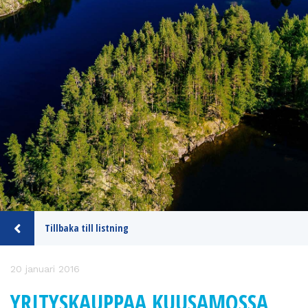
Tillbaka till listning
20 januari 2016
YRITYSKAUPPAA KUUSAMOSSA