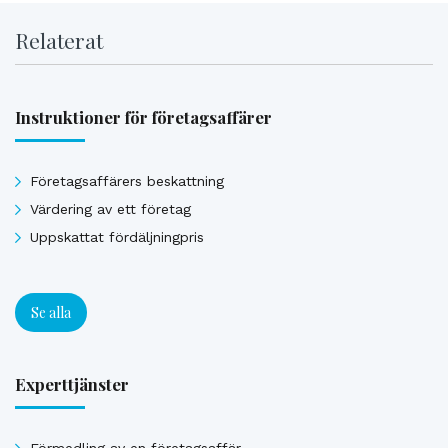
Relaterat
Instruktioner för företagsaffärer
Företagsaffärers beskattning
Värdering av ett företag
Uppskattat fördäljningpris
Se alla
Experttjänster
Förmedling av en företagsaffär