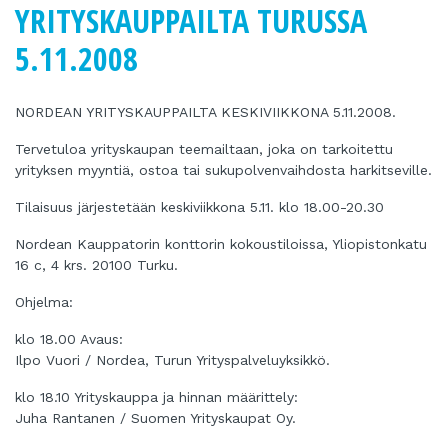
YRITYSKAUPPAILTA TURUSSA
5.11.2008
NORDEAN YRITYSKAUPPAILTA KESKIVIIKKONA 5.11.2008.
Tervetuloa yrityskaupan teemailtaan, joka on tarkoitettu
yrityksen myyntiä, ostoa tai sukupolvenvaihdosta harkitseville.
Tilaisuus järjestetään keskiviikkona 5.11. klo 18.00-20.30
Nordean Kauppatorin konttorin kokoustiloissa, Yliopistonkatu
16 c, 4 krs. 20100 Turku.
Ohjelma:
klo 18.00 Avaus:
Ilpo Vuori / Nordea, Turun Yrityspalveluyksikkö.
klo 18.10 Yrityskauppa ja hinnan määrittely:
Juha Rantanen / Suomen Yrityskaupat Oy.