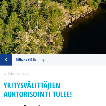
Tillbaka till listning
12 februari 2020
YRITYSVÄLITTÄJIEN
AUKTORISOINTI TULEE!