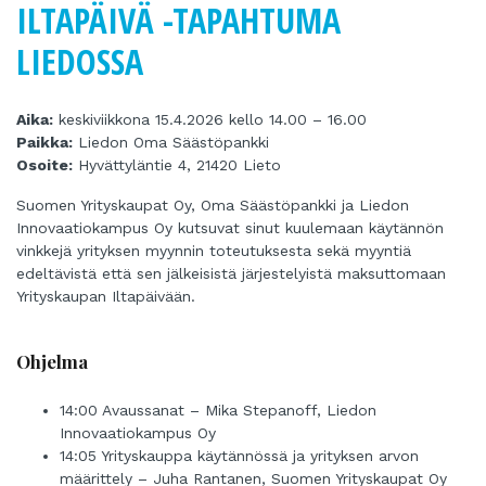
ILTAPÄIVÄ -TAPAHTUMA
LIEDOSSA
Aika:
keskiviikkona 15.4.2026 kello 14.00 – 16.00
Paikka:
Liedon Oma Säästöpankki
Osoite:
Hyvättyläntie 4, 21420 Lieto
Suomen Yrityskaupat Oy, Oma Säästöpankki ja Liedon
Innovaatiokampus Oy kutsuvat sinut kuulemaan käytännön
vinkkejä yrityksen myynnin toteutuksesta sekä myyntiä
edeltävistä että sen jälkeisistä järjestelyistä maksuttomaan
Yrityskaupan Iltapäivään.
Ohjelma
14:00 Avaussanat – Mika Stepanoff, Liedon
Innovaatiokampus Oy
14:05 Yrityskauppa käytännössä ja yrityksen arvon
määrittely – Juha Rantanen, Suomen Yrityskaupat Oy