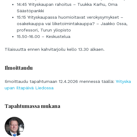
14:45 Yrityskaupan rahoitus – Tuukka Karhu, Oma
Säästöpankki
15:15 Yrityskaupassa huomioitavat verokysymykset –
osakekauppa vai liiketoimintakauppa? – Jaakko Ossa,
professori, Turun yliopisto
15.50-16.00 – Keskustelua
Tilaisuutta ennen kahvitarjoilu kello 13.30 alkaen.
Ilmoittaudu
Ilmoittaudu tapahtumaan 12.4.2026 mennessä täällä:
Yrityska
upan Iltapäivä Liedossa
Tapahtumassa mukana