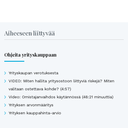
Aiheeseen liittyvää
Ohjeita yrityskauppaan
Yrityskaupan verotuksesta
VIDEO: Miten hallita yritysostoon liittyviä riskejä? Miten
valitaan ostettava kohde? (4:57)
Video: Omistajanvaihdos käytännössä (48:21 minuuttia)
Yrityksen arvonmääritys
Yrityksen kauppahinta-arvio