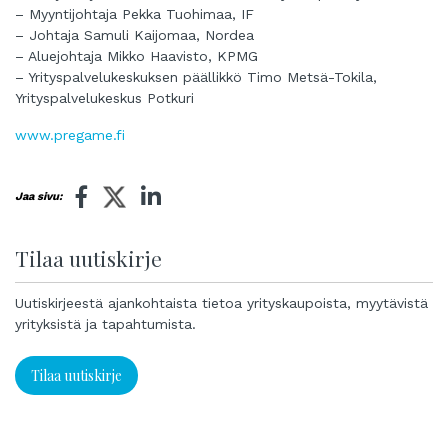
– Myyntijohtaja Pekka Tuohimaa, IF
– Johtaja Samuli Kaijomaa, Nordea
– Aluejohtaja Mikko Haavisto, KPMG
– Yrityspalvelukeskuksen päällikkö Timo Metsä-Tokila,
Yrityspalvelukeskus Potkuri
www.pregame.fi
Jaa sivu:
Tilaa uutiskirje
Uutiskirjeestä ajankohtaista tietoa yrityskaupoista, myytävistä
yrityksistä ja tapahtumista.
Tilaa uutiskirje