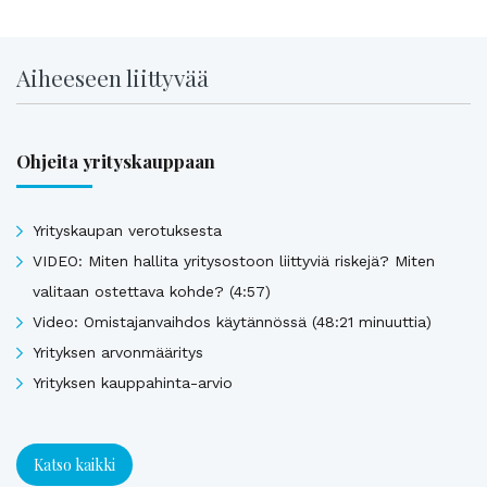
Aiheeseen liittyvää
Ohjeita yrityskauppaan
Yrityskaupan verotuksesta
VIDEO: Miten hallita yritysostoon liittyviä riskejä? Miten
valitaan ostettava kohde? (4:57)
Video: Omistajanvaihdos käytännössä (48:21 minuuttia)
Yrityksen arvonmääritys
Yrityksen kauppahinta-arvio
Katso kaikki