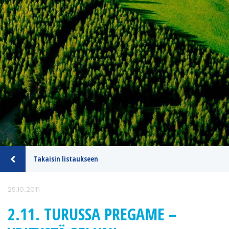
Takaisin listaukseen
25.10.2011
2.11. TURUSSA PREGAME –