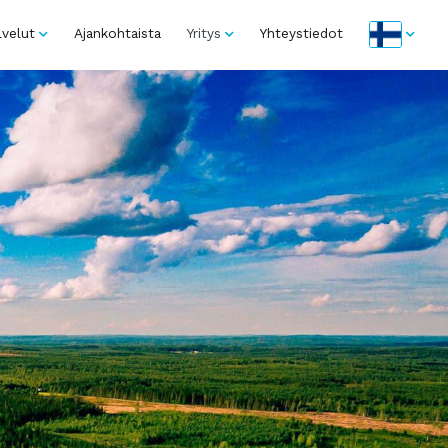
lvelut
Ajankohtaista
Yritys
Yhteystiedot