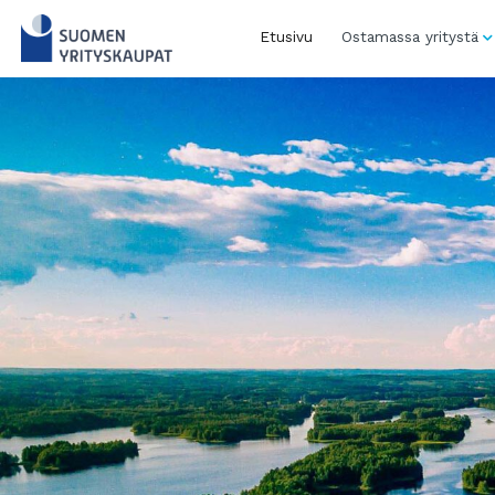
Skip
to
Etusivu
Ostamassa yritystä
content