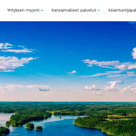
Yrityksen myynti
Kansainväliset palvelut
Asiantuntijapa