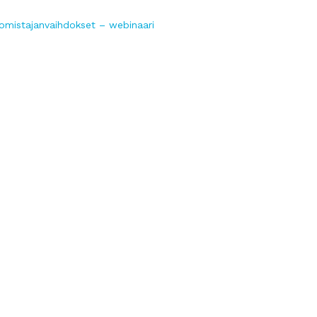
 omistajanvaihdokset – webinaari