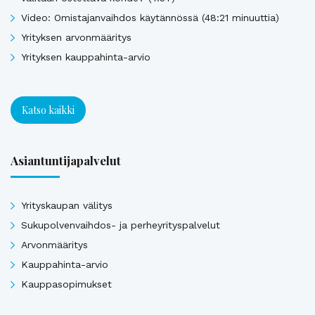
Video: Omistajanvaihdos käytännössä (48:21 minuuttia)
Yrityksen arvonmääritys
Yrityksen kauppahinta-arvio
Katso kaikki
Asiantuntijapalvelut
Yrityskaupan välitys
Sukupolvenvaihdos- ja perheyrityspalvelut
Arvonmääritys
Kauppahinta-arvio
Kauppasopimukset