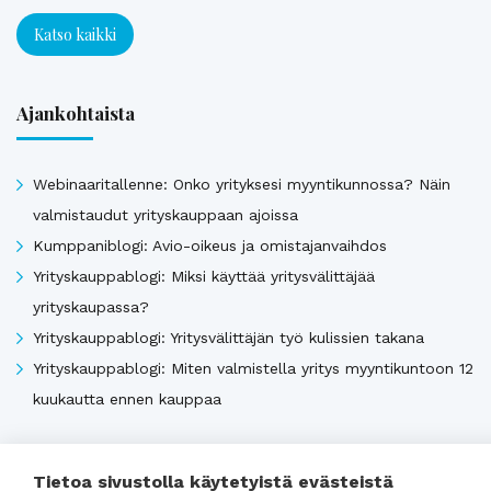
Katso kaikki
Ajankohtaista
Webinaaritallenne: Onko yrityksesi myyntikunnossa? Näin
valmistaudut yrityskauppaan ajoissa
Kumppaniblogi: Avio-oikeus ja omistajanvaihdos
Yrityskauppablogi: Miksi käyttää yritysvälittäjää
yrityskaupassa?
Yrityskauppablogi: Yritysvälittäjän työ kulissien takana
Yrityskauppablogi: Miten valmistella yritys myyntikuntoon 12
kuukautta ennen kauppaa
Katso kaikki
Tietoa sivustolla käytetyistä evästeistä