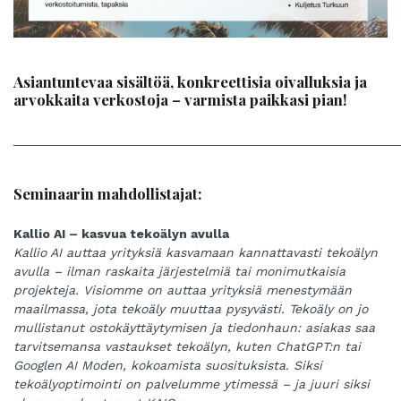
Asiantuntevaa sisältöä, konkreettisia oivalluksia ja
arvokkaita verkostoja – varmista paikkasi pian!
______________________________________________________
Seminaarin mahdollistajat:
Kallio AI – kasvua tekoälyn avulla
Kallio AI auttaa yrityksiä kasvamaan kannattavasti tekoälyn
avulla – ilman raskaita järjestelmiä tai monimutkaisia
projekteja. Visiomme on auttaa yrityksiä menestymään
maailmassa, jota tekoäly muuttaa pysyvästi. Tekoäly on jo
mullistanut ostokäyttäytymisen ja tiedonhaun: asiakas saa
tarvitsemansa vastaukset tekoälyn, kuten ChatGPT:n tai
Googlen AI Moden, kokoamista suosituksista. Siksi
tekoälyoptimointi on palvelumme ytimessä – ja juuri siksi