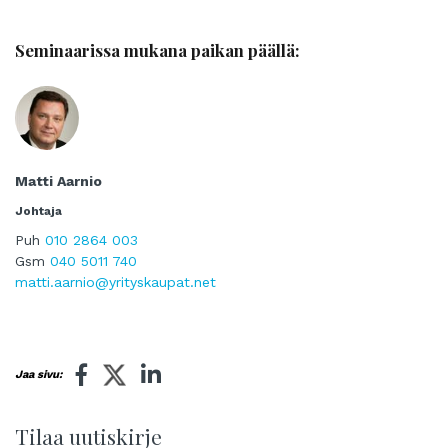
Seminaarissa mukana paikan päällä:
Matti Aarnio
Johtaja
Puh
010 2864 003
Gsm
040 5011 740
matti.aarnio@yrityskaupat.net
Jaa sivu:
Tilaa uutiskirje