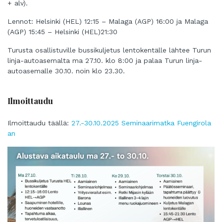
+ alv).
Lennot: Helsinki (HEL) 12:15 – Malaga (AGP) 16:00 ja Malaga
(AGP) 15:45 – Helsinki (HEL)21:30
Turusta osallistuville bussikuljetus lentokentälle lähtee Turun
linja-autoasemalta ma 27.10. klo 8:00 ja palaa Turun linja-
autoasemalle 30.10. noin klo 23.30.
Ilmoittaudu
Ilmoittaudu täällä:
27.-30.10.2025 Seminaarimatka Fuengirola
an