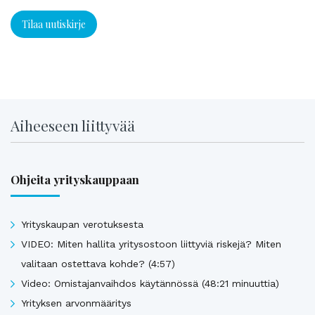
Tilaa uutiskirje
Aiheeseen liittyvää
Ohjeita yrityskauppaan
Yrityskaupan verotuksesta
VIDEO: Miten hallita yritysostoon liittyviä riskejä? Miten
valitaan ostettava kohde? (4:57)
Video: Omistajanvaihdos käytännössä (48:21 minuuttia)
Yrityksen arvonmääritys