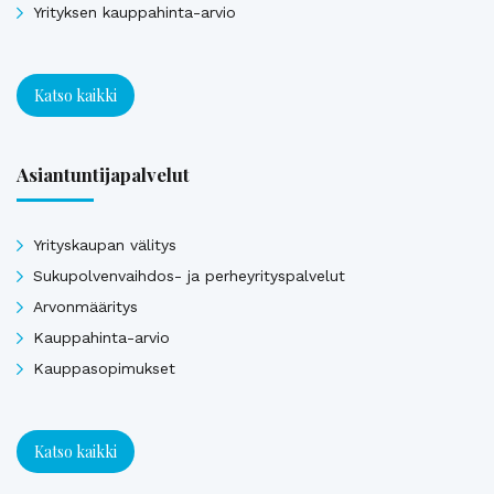
Yrityksen kauppahinta-arvio
Katso kaikki
Asiantuntijapalvelut
Yrityskaupan välitys
Sukupolvenvaihdos- ja perheyrityspalvelut
Arvonmääritys
Kauppahinta-arvio
Kauppasopimukset
Katso kaikki