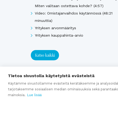
Miten valitaan ostettava kohde? (4:57)
Video: Omistajanvaihdos käytännössä (48:21
minuuttia)
Yrityksen arvonmääritys
Yrityksen kauppahinta-arvio
Katso kaikki
Tietoa sivustolla käytetyistä evästeistä
Käytämme sivustollamme evästeitä kerätäksemme ja analysoidak
tarjotaksemme sosiaalisen median ominaisuuksia sekä parantaak
mainoksia.
Lue lisää