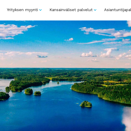
Yrityksen myynti
Kansainväliset palvelut
Asiantuntijapa