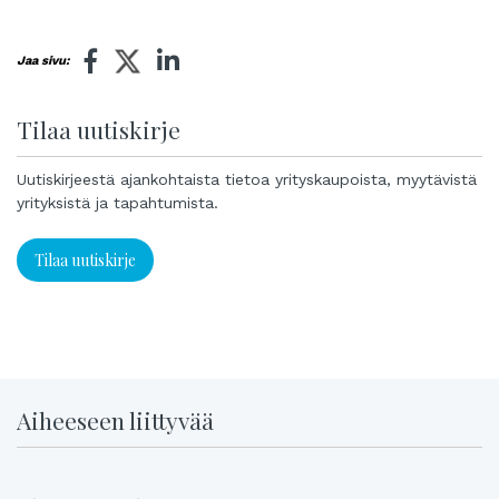
Jaa sivu:
Tilaa uutiskirje
Uutiskirjeestä ajankohtaista tietoa yrityskaupoista, myytävistä
yrityksistä ja tapahtumista.
Tilaa uutiskirje
Aiheeseen liittyvää