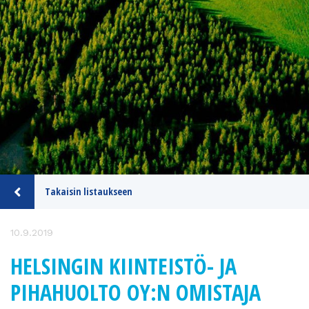
Takaisin listaukseen
10.9.2019
HELSINGIN KIINTEISTÖ- JA
PIHAHUOLTO OY:N OMISTAJA