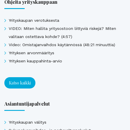
Ohjeita yrityskauppaan
Yrityskaupan verotuksesta
VIDEO: Miten hallita yritysostoon liittyviä riskejä? Miten
valitaan ostettava kohde? (4:57)
Video: Omistajanvaihdos käytännössä (48:21 minuuttia)
Yrityksen arvonmääritys
Yrityksen kauppahinta-arvio
Katso kaikki
Asiantuntijapalvelut
Yrityskaupan välitys