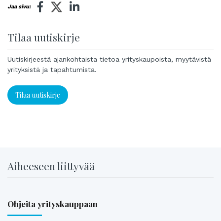
Jaa sivu:
Tilaa uutiskirje
Uutiskirjeestä ajankohtaista tietoa yrityskaupoista, myytävistä
yrityksistä ja tapahtumista.
Tilaa uutiskirje
Aiheeseen liittyvää
Ohjeita yrityskauppaan