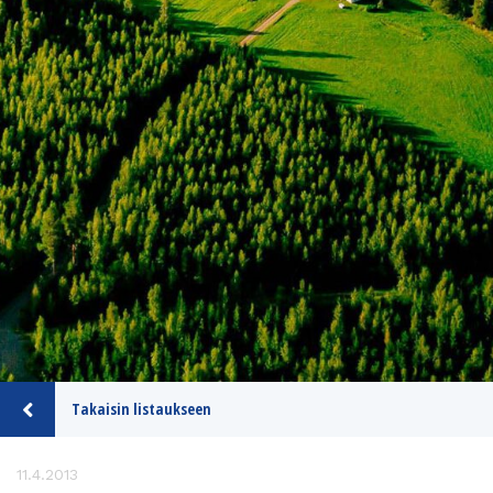
Takaisin listaukseen
11.4.2013