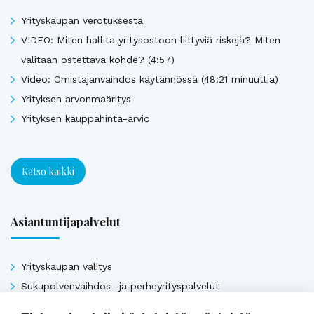
Yrityskaupan verotuksesta
VIDEO: Miten hallita yritysostoon liittyviä riskejä? Miten
valitaan ostettava kohde? (4:57)
Video: Omistajanvaihdos käytännössä (48:21 minuuttia)
Yrityksen arvonmääritys
Yrityksen kauppahinta-arvio
Katso kaikki
Asiantuntijapalvelut
Yrityskaupan välitys
Sukupolvenvaihdos- ja perheyrityspalvelut
Arvonmääritys