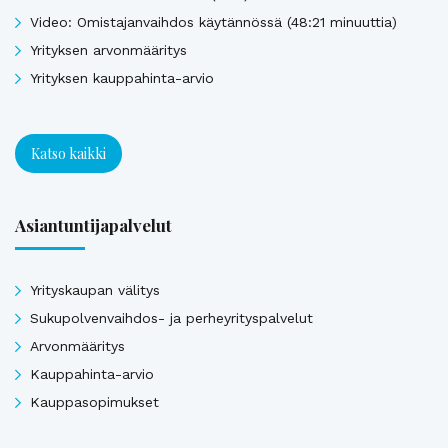
Video: Omistajanvaihdos käytännössä (48:21 minuuttia)
Yrityksen arvonmääritys
Yrityksen kauppahinta-arvio
Katso kaikki
Asiantuntijapalvelut
Yrityskaupan välitys
Sukupolvenvaihdos- ja perheyrityspalvelut
Arvonmääritys
Kauppahinta-arvio
Kauppasopimukset