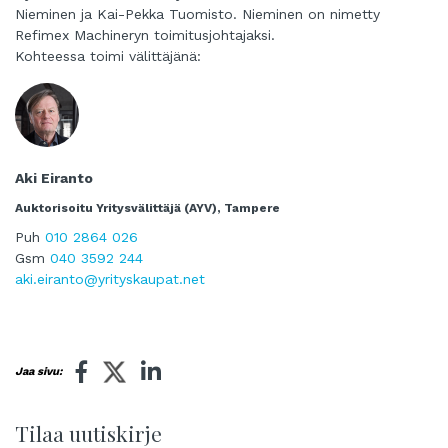
Nieminen ja Kai-Pekka Tuomisto. Nieminen on nimetty
Refimex Machineryn toimitusjohtajaksi.
Kohteessa toimi välittäjänä:
Aki Eiranto
Auktorisoitu Yritysvälittäjä (AYV), Tampere
Puh
010 2864 026
Gsm
040 3592 244
aki.eiranto@yrityskaupat.net
Jaa sivu:
Tilaa uutiskirje