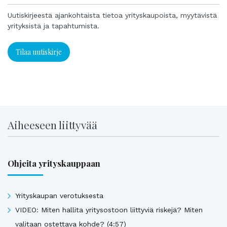
Uutiskirjeestä ajankohtaista tietoa yrityskaupoista, myytävistä
yrityksistä ja tapahtumista.
Tilaa uutiskirje
Aiheeseen liittyvää
Ohjeita yrityskauppaan
Yrityskaupan verotuksesta
VIDEO: Miten hallita yritysostoon liittyviä riskejä? Miten
valitaan ostettava kohde? (4:57)