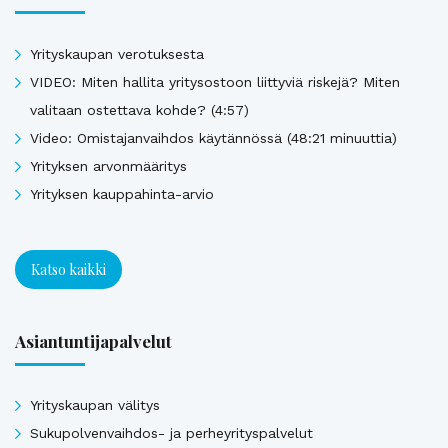
Yrityskaupan verotuksesta
VIDEO: Miten hallita yritysostoon liittyviä riskejä? Miten
valitaan ostettava kohde? (4:57)
Video: Omistajanvaihdos käytännössä (48:21 minuuttia)
Yrityksen arvonmääritys
Yrityksen kauppahinta-arvio
Katso kaikki
Asiantuntijapalvelut
Yrityskaupan välitys
Sukupolvenvaihdos- ja perheyrityspalvelut