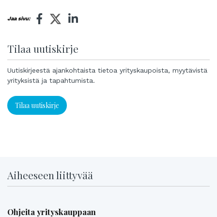
Jaa sivu:
Tilaa uutiskirje
Uutiskirjeestä ajankohtaista tietoa yrityskaupoista, myytävistä
yrityksistä ja tapahtumista.
Tilaa uutiskirje
Aiheeseen liittyvää
Ohjeita yrityskauppaan