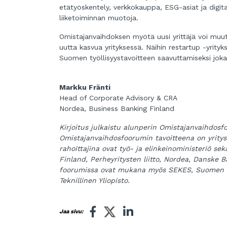
etätyöskentely, verkkokauppa, ESG-asiat ja digita
liiketoiminnan muotoja.
Omistajanvaihdoksen myötä uusi yrittäjä voi muu
uutta kasvua yrityksessä. Näihin restartup -yrityksi
Suomen työllisyystavoitteen saavuttamiseksi jok
Markku Fränti
Head of Corporate Advisory & CRA
Nordea, Business Banking Finland
Kirjoitus julkaistu alunperin Omistajanvaihdos
Omistajanvaihdosfoorumin tavoitteena on yrit
rahoittajina ovat työ- ja elinkeinoministeriö se
Finland, Perheyritysten liitto, Nordea, Danske 
foorumissa ovat mukana myös SEKES, Suomen Y
Teknillinen Yliopisto.
Jaa sivu: