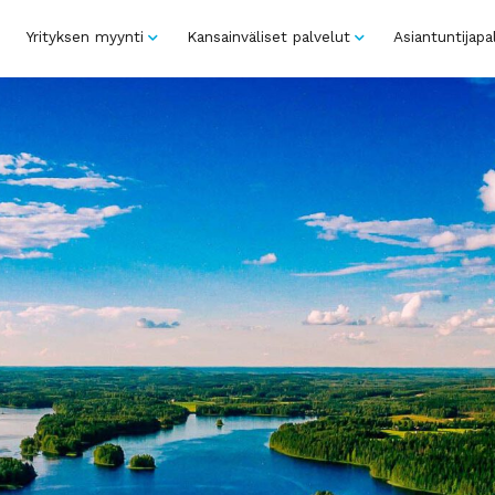
Yrityksen myynti
Kansainväliset palvelut
Asiantuntijapa