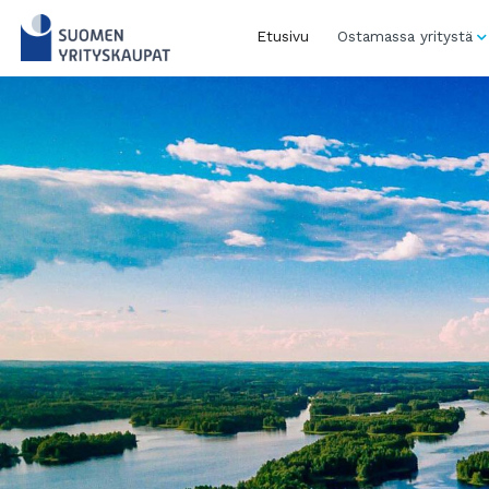
Skip
to
Etusivu
Ostamassa yritystä
content