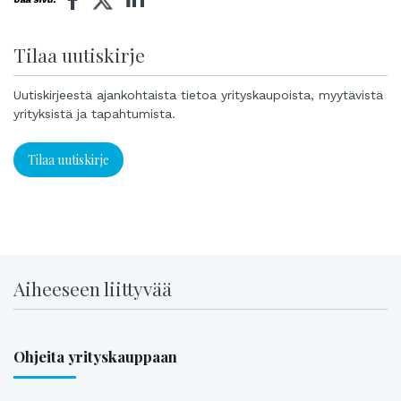
Tilaa uutiskirje
Uutiskirjeestä ajankohtaista tietoa yrityskaupoista, myytävistä
yrityksistä ja tapahtumista.
Tilaa uutiskirje
Aiheeseen liittyvää
Ohjeita yrityskauppaan