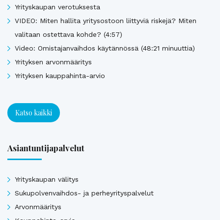
Yrityskaupan verotuksesta
VIDEO: Miten hallita yritysostoon liittyviä riskejä? Miten
valitaan ostettava kohde? (4:57)
Video: Omistajanvaihdos käytännössä (48:21 minuuttia)
Yrityksen arvonmääritys
Yrityksen kauppahinta-arvio
Katso kaikki
Asiantuntijapalvelut
Yrityskaupan välitys
Sukupolvenvaihdos- ja perheyrityspalvelut
Arvonmääritys