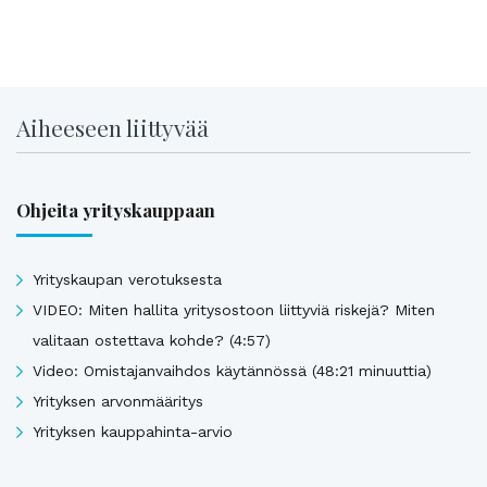
Aiheeseen liittyvää
Ohjeita yrityskauppaan
Yrityskaupan verotuksesta
VIDEO: Miten hallita yritysostoon liittyviä riskejä? Miten
valitaan ostettava kohde? (4:57)
Video: Omistajanvaihdos käytännössä (48:21 minuuttia)
Yrityksen arvonmääritys
Yrityksen kauppahinta-arvio