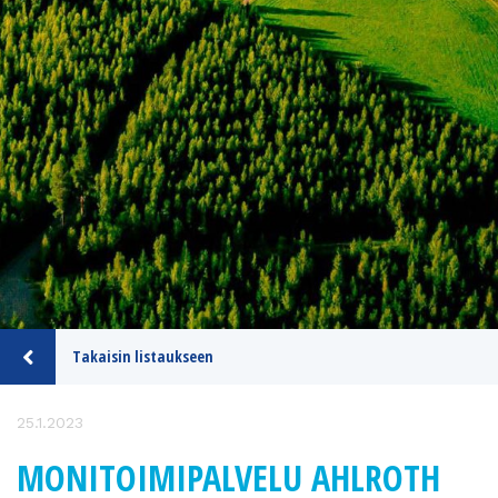
Takaisin listaukseen
25.1.2023
MONITOIMIPALVELU AHLROTH