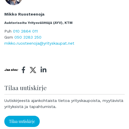
Mikko Ruosteenoja
Auktorisoitu Yritysvälittäjä (AYV), KTM
Puh
010 2864 011
Gsm
050 3283 250
mikko.ruosteenoja@yrityskaupat.net
Jaa sivu:
Tilaa uutiskirje
Uutiskirjeestä ajankohtaista tietoa yrityskaupoista, myytävistä
yrityksistä ja tapahtumista.
Tilaa uutiskirje