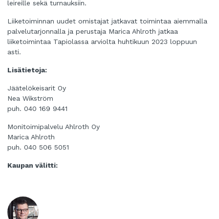
leireille sekä turnauksiin.
Liiketoiminnan uudet omistajat jatkavat toimintaa aiemmalla
palvelutarjonnalla ja perustaja Marica Ahlroth jatkaa
liiketoimintaa Tapiolassa arviolta huhtikuun 2023 loppuun
asti.
Lisätietoja:
Jäätelökeisarit Oy
Nea Wikström
puh. 040 169 9441
Monitoimipalvelu Ahlroth Oy
Marica Ahlroth
puh. 040 506 5051
Kaupan välitti: