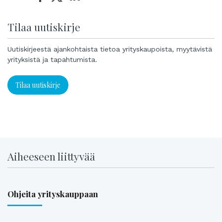
Tilaa uutiskirje
Uutiskirjeestä ajankohtaista tietoa yrityskaupoista, myytävistä
yrityksistä ja tapahtumista.
Tilaa uutiskirje
Aiheeseen liittyvää
Ohjeita yrityskauppaan