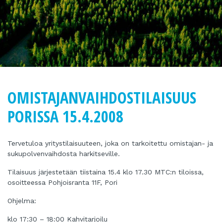
OMISTAJANVAIHDOSTILAISUUS
PORISSA 15.4.2008
Tervetuloa yritystilaisuuteen, joka on tarkoitettu omistajan- ja
sukupolvenvaihdosta harkitseville.
Tilaisuus järjestetään tiistaina 15.4 klo 17.30 MTC:n tiloissa,
osoitteessa Pohjoisranta 11F, Pori
Ohjelma:
klo 17:30 – 18:00 Kahvitarjoilu