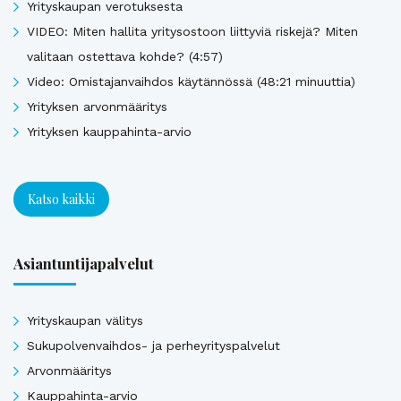
Yrityskaupan verotuksesta
VIDEO: Miten hallita yritysostoon liittyviä riskejä? Miten
valitaan ostettava kohde? (4:57)
Video: Omistajanvaihdos käytännössä (48:21 minuuttia)
Yrityksen arvonmääritys
Yrityksen kauppahinta-arvio
Katso kaikki
Asiantuntijapalvelut
Yrityskaupan välitys
Sukupolvenvaihdos- ja perheyrityspalvelut
Arvonmääritys
Kauppahinta-arvio