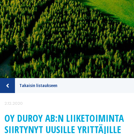
Takaisin listaukseen
2.12.2020
OY DUROY AB:N LIIKETOIMINTA
SIIRTYNYT UUSILLE YRITTÄJILLE