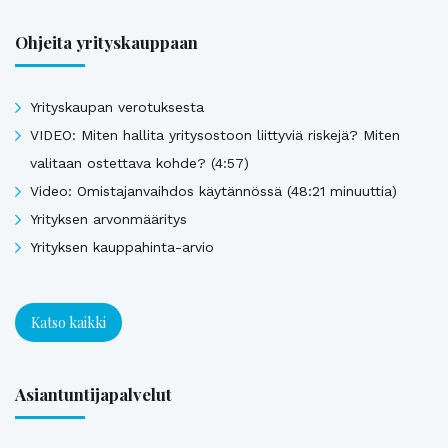
Ohjeita yrityskauppaan
Yrityskaupan verotuksesta
VIDEO: Miten hallita yritysostoon liittyviä riskejä? Miten
valitaan ostettava kohde? (4:57)
Video: Omistajanvaihdos käytännössä (48:21 minuuttia)
Yrityksen arvonmääritys
Yrityksen kauppahinta-arvio
Katso kaikki
Asiantuntijapalvelut