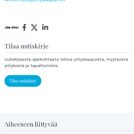
Jaa sivu:
Tilaa uutiskirje
Uutiskirjeestä ajankohtaista tietoa yrityskaupoista, myytävistä
yrityksistä ja tapahtumista.
Tilaa uutiskirje
Aiheeseen liittyvää