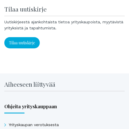
Tilaa uutiskirje
Uutiskirjeestä ajankohtaista tietoa yrityskaupoista, myytävistä
yrityksistä ja tapahtumista.
Tilaa uutiskirje
Aiheeseen liittyvää
Ohjeita yrityskauppaan
Yrityskaupan verotuksesta