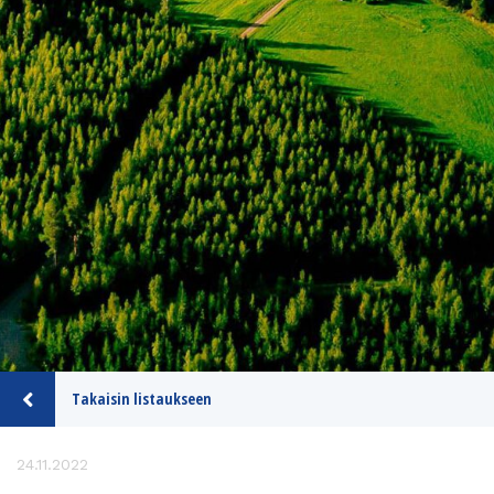
Takaisin listaukseen
24.11.2022