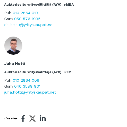
Auktorisoitu yritysvälittäjä (AYV), eMBA
Puh
010 2864 019
Gsm
050 576 1995
aki.keisu@yrityskaupat.net
Juha Hotti
Auktorisoitu Yritysvälittäjä (AYV), KTM
Puh
010 2864 009
Gsm
040 3589 901
juha.hotti@yrityskaupat.net
Jaa sivu: