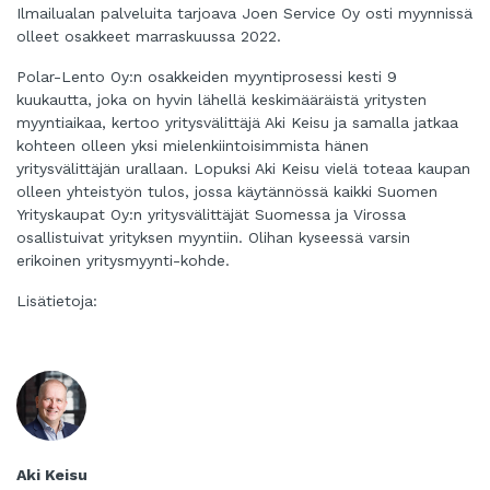
Ilmailualan palveluita tarjoava Joen Service Oy osti myynnissä
olleet osakkeet marraskuussa 2022.
Polar-Lento Oy:n osakkeiden myyntiprosessi kesti 9
kuukautta, joka on hyvin lähellä keskimääräistä yritysten
myyntiaikaa, kertoo yritysvälittäjä Aki Keisu ja samalla jatkaa
kohteen olleen yksi mielenkiintoisimmista hänen
yritysvälittäjän urallaan. Lopuksi Aki Keisu vielä toteaa kaupan
olleen yhteistyön tulos, jossa käytännössä kaikki Suomen
Yrityskaupat Oy:n yritysvälittäjät Suomessa ja Virossa
osallistuivat yrityksen myyntiin. Olihan kyseessä varsin
erikoinen yritysmyynti-kohde.
Lisätietoja:
Aki Keisu