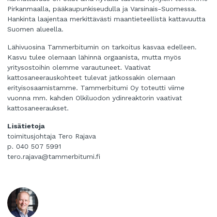
Pirkanmaalla, pääkaupunkiseudulla ja Varsinais-Suomessa.
Hankinta laajentaa merkittävästi maantieteellistä kattavuutta
Suomen alueella.
Lähivuosina Tammerbitumin on tarkoitus kasvaa edelleen.
Kasvu tulee olemaan lähinnä orgaanista, mutta myös
yritysostoihin olemme varautuneet. Vaativat
kattosaneerauskohteet tulevat jatkossakin olemaan
erityisosaamistamme. Tammerbitumi Oy toteutti viime
vuonna mm. kahden Olkiluodon ydinreaktorin vaativat
kattosaneeraukset.
Lisätietoja
toimitusjohtaja Tero Rajava
p. 040 507 5991
tero.rajava@tammerbitumi.fi