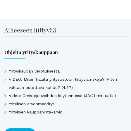
Aiheeseen liittyvää
Ohjeita yrityskauppaan
Yrityskaupan verotuksesta
VIDEO: Miten hallita yritysostoon liittyviä riskejä? Miten
valitaan ostettava kohde? (4:57)
Video: Omistajanvaihdos käytännössä (48:21 minuuttia)
Yrityksen arvonmääritys
Yrityksen kauppahinta-arvio