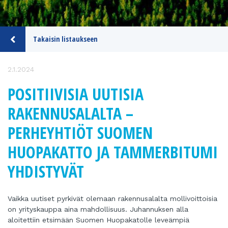
Takaisin listaukseen
2.1.2024
POSITIIVISIA UUTISIA
RAKENNUSALALTA –
PERHEYHTIÖT SUOMEN
HUOPAKATTO JA TAMMERBITUMI
YHDISTYVÄT
Vaikka uutiset pyrkivät olemaan rakennusalalta mollivoittoisia
on yrityskauppa aina mahdollisuus. Juhannuksen alla
aloitettiin etsimään Suomen Huopakatolle leveämpiä