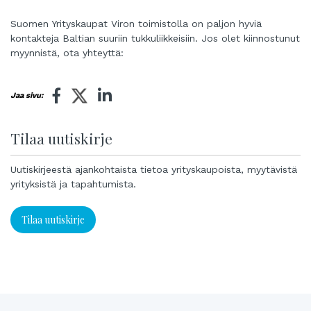
Suomen Yrityskaupat Viron toimistolla on paljon hyviä
kontakteja Baltian suuriin tukkuliikkeisiin. Jos olet kiinnostunut
myynnistä, ota yhteyttä:
Jaa sivu:
Tilaa uutiskirje
Uutiskirjeestä ajankohtaista tietoa yrityskaupoista, myytävistä
yrityksistä ja tapahtumista.
Tilaa uutiskirje