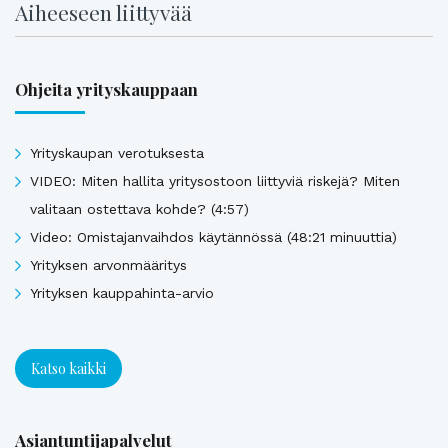
Aiheeseen liittyvää
Ohjeita yrityskauppaan
Yrityskaupan verotuksesta
VIDEO: Miten hallita yritysostoon liittyviä riskejä? Miten
valitaan ostettava kohde? (4:57)
Video: Omistajanvaihdos käytännössä (48:21 minuuttia)
Yrityksen arvonmääritys
Yrityksen kauppahinta-arvio
Katso kaikki
Asiantuntijapalvelut