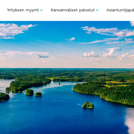
Yrityksen myynti
Kansainväliset palvelut
Asiantuntijapa