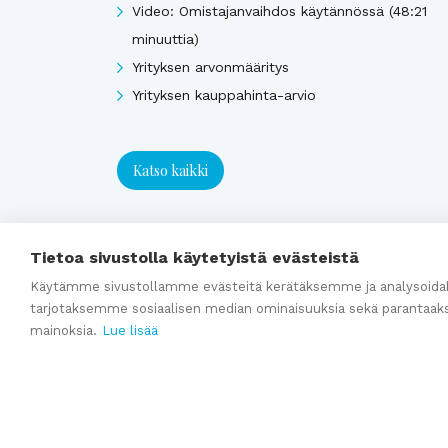
Video: Omistajanvaihdos käytännössä (48:21
minuuttia)
Yrityksen arvonmääritys
Yrityksen kauppahinta-arvio
Katso kaikki
Tietoa sivustolla käytetyistä evästeistä
Käytämme sivustollamme evästeitä kerätäksemme ja analysoidak
tarjotaksemme sosiaalisen median ominaisuuksia sekä parantaak
mainoksia.
Lue lisää