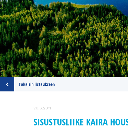
Takaisin listaukseen
26.6.2011
SISUSTUSLIIKE KAIRA HOU